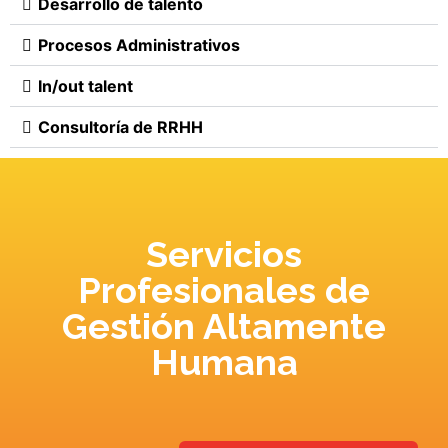
Desarrollo de talento
Procesos Administrativos
In/out talent
Consultoría de RRHH
Servicios
Profesionales de
Gestión Altamente
Humana