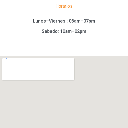
Horarios
Lunes–Viernes : 08am–07pm
Sabado: 10am–02pm