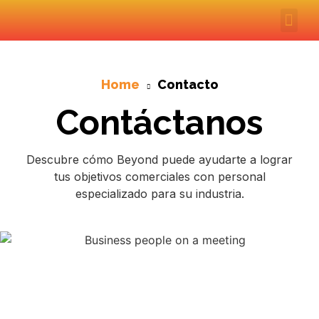
Servi
Politi
Home
Contacto
Contáctanos
Descubre cómo Beyond puede ayudarte a lograr
tus objetivos comerciales con personal
especializado para su industria.