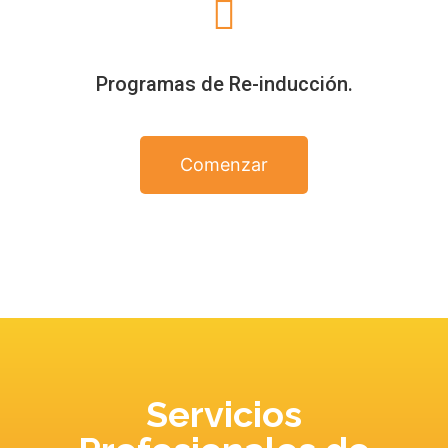
Programas de Re-inducción.
Comenzar
reclutadora de personal
Servicios