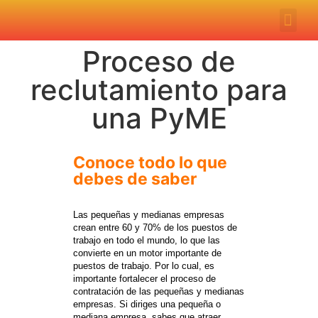
Servi
Politi
Proceso de
reclutamiento para
una PyME
Conoce todo lo que
debes de saber
Las pequeñas y medianas empresas
crean entre 60 y 70% de los puestos de
trabajo en todo el mundo, lo que las
convierte en un motor importante de
puestos de trabajo. Por lo cual, es
importante fortalecer el proceso de
contratación de las pequeñas y medianas
empresas. Si diriges una pequeña o
mediana empresa, sabes que atraer