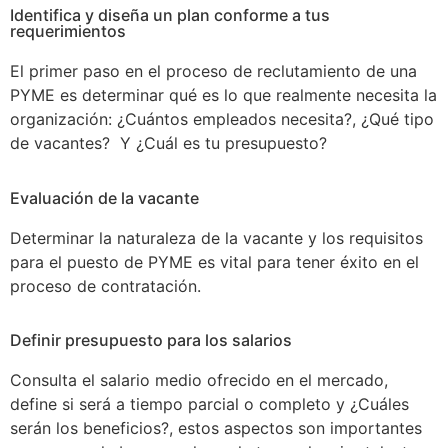
Identifica y diseña un plan conforme a tus
requerimientos
El primer paso en el proceso de reclutamiento de una
PYME es determinar qué es lo que realmente necesita la
organización: ¿Cuántos empleados necesita?, ¿Qué tipo
de vacantes? Y ¿Cuál es tu presupuesto?
Evaluación de la vacante
Determinar la naturaleza de la vacante y los requisitos
para el puesto de PYME es vital para tener éxito en el
proceso de contratación.
Definir presupuesto para los salarios
Consulta el salario medio ofrecido en el mercado,
define si será a tiempo parcial o completo y ¿Cuáles
serán los beneficios?, estos aspectos son importantes